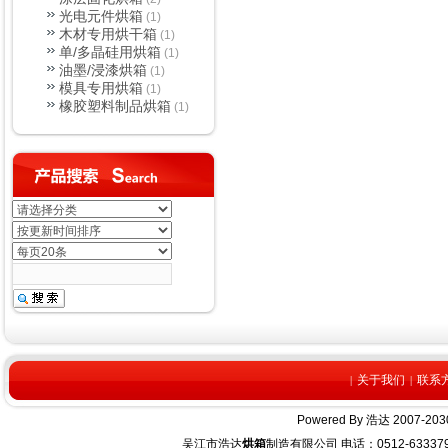
光电元件烘箱
(1)
木材专用烘干箱
(1)
单/多晶硅用烘箱
(1)
油墨/浸漆烘箱
(1)
模具专用烘箱
(1)
橡胶塑料制品烘箱
(1)
关于我们
联系
|
|
Powered By
浩达
2007-2030
吴江市浩达
烘箱
制造有限公司 电话：0512-63337