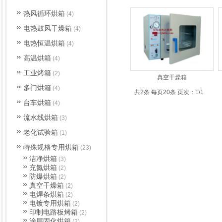
热风循环烘箱
(4)
电热鼓风干燥箱
(4)
电热恒温烘箱
(4)
高温烘箱
(4)
工业烤箱
(2)
真空干燥箱
多门烘箱
(4)
共2条 每页20条 页次：1/1
台车烘箱
(4)
流水线烘箱
(3)
老化试验箱
(1)
特殊规格专用烘箱
(23)
洁净烘箱
(3)
充氮烘箱
(2)
防爆烘箱
(2)
真空干燥箱
(2)
电焊条烘箱
(2)
电镀专用烘箱
(2)
印制电路板烤箱
(2)
涂层固化烘箱
(2)