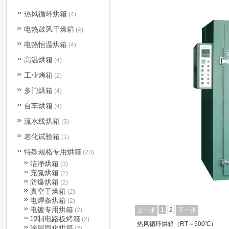
热风循环烘箱
(4)
电热鼓风干燥箱
(4)
电热恒温烘箱
(4)
高温烘箱
(4)
工业烤箱
(2)
多门烘箱
(4)
台车烘箱
(4)
流水线烘箱
(3)
老化试验箱
(1)
特殊规格专用烘箱
(23)
洁净烘箱
(3)
充氮烘箱
(2)
防爆烘箱
(2)
真空干燥箱
(2)
电焊条烘箱
(2)
电镀专用烘箱
1
2
(2)
上一张
下一张
印制电路板烤箱
(2)
热风循环烘箱（RT～500℃）
涂层固化烘箱
(2)