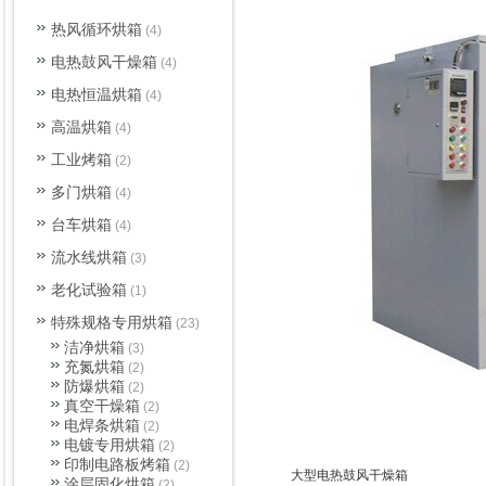
热风循环烘箱
(4)
电热鼓风干燥箱
(4)
电热恒温烘箱
(4)
高温烘箱
(4)
工业烤箱
(2)
多门烘箱
(4)
台车烘箱
(4)
流水线烘箱
(3)
老化试验箱
(1)
特殊规格专用烘箱
(23)
洁净烘箱
(3)
充氮烘箱
(2)
防爆烘箱
(2)
真空干燥箱
(2)
电焊条烘箱
(2)
电镀专用烘箱
(2)
印制电路板烤箱
(2)
大型电热鼓风干燥箱
涂层固化烘箱
(2)