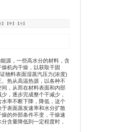
大
】【
中
】【
小
】
约能源，一些高水分的材料，含
干燥机内干燥，以获取干固
证物料表面湿蒸汽压力(浓度)
证。热从高温热源，以各种不
空间，从而在材料表面和内部
减少，逐步完成整个干减少，
含水率不断下降，降低，这个
决于表面蒸发速率和水分扩散
干燥的外部条件不变，干燥速
水分含量降低到一定程度时，