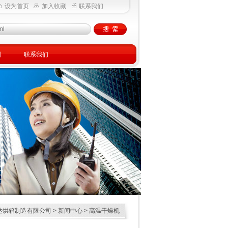
设为首页
加入收藏
联系我们
图
联系我们
浩达烘箱制造有限公司
>
新闻中心
> 高温干燥机