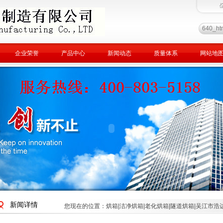
企业荣誉
产品中心
新闻动态
质量体系
网站地
新闻详情
您现在的位置：
烘箱|洁净烘箱|老化烘箱|隧道烘箱|吴江市