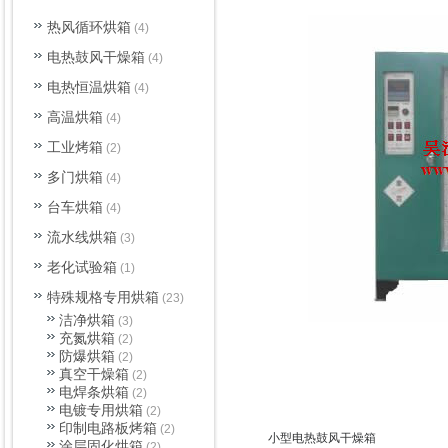
热风循环烘箱
(4)
电热鼓风干燥箱
(4)
电热恒温烘箱
(4)
高温烘箱
(4)
工业烤箱
(2)
多门烘箱
(4)
台车烘箱
(4)
流水线烘箱
(3)
老化试验箱
(1)
特殊规格专用烘箱
(23)
洁净烘箱
(3)
充氮烘箱
(2)
防爆烘箱
(2)
真空干燥箱
(2)
电焊条烘箱
(2)
电镀专用烘箱
(2)
印制电路板烤箱
(2)
小型电热鼓风干燥箱
涂层固化烘箱
(2)